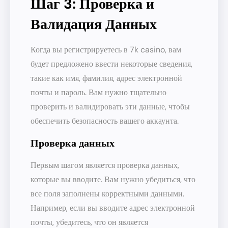
Шаг 3: Проверка и
Валидация Данных
Когда вы регистрируетесь в 7k casino, вам
будет предложено ввести некоторые сведения,
такие как имя, фамилия, адрес электронной
почты и пароль. Вам нужно тщательно
проверить и валидировать эти данные, чтобы
обеспечить безопасность вашего аккаунта.
Проверка данных
Первым шагом является проверка данных,
которые вы вводите. Вам нужно убедиться, что
все поля заполнены корректными данными.
Например, если вы вводите адрес электронной
почты, убедитесь, что он является