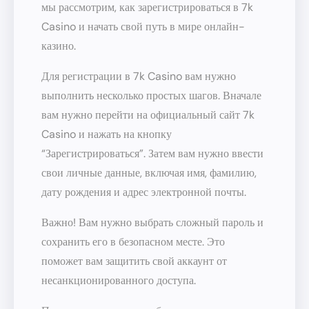
мы рассмотрим, как зарегистрироваться в 7k
Casino и начать свой путь в мире онлайн-
казино.
Для регистрации в 7k Casino вам нужно
выполнить несколько простых шагов. Вначале
вам нужно перейти на официальный сайт 7k
Casino и нажать на кнопку
“Зарегистрироваться”. Затем вам нужно ввести
свои личные данные, включая имя, фамилию,
дату рождения и адрес электронной почты.
Важно! Вам нужно выбрать сложный пароль и
сохранить его в безопасном месте. Это
поможет вам защитить свой аккаунт от
несанкционированного доступа.