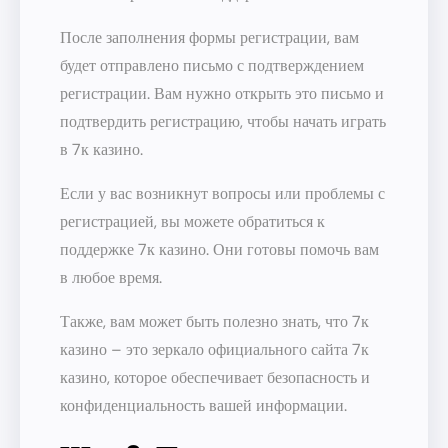
После заполнения формы регистрации, вам
будет отправлено письмо с подтверждением
регистрации. Вам нужно открыть это письмо и
подтвердить регистрацию, чтобы начать играть
в 7к казино.
Если у вас возникнут вопросы или проблемы с
регистрацией, вы можете обратиться к
поддержке 7к казино. Они готовы помочь вам
в любое время.
Также, вам может быть полезно знать, что 7к
казино – это зеркало официального сайта 7к
казино, которое обеспечивает безопасность и
конфиденциальность вашей информации.