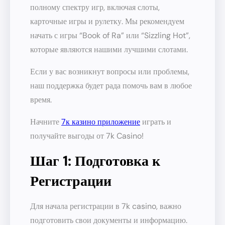
полному спектру игр, включая слоты,
карточные игры и рулетку. Мы рекомендуем
начать с игры “Book of Ra” или “Sizzling Hot”,
которые являются нашими лучшими слотами.
Если у вас возникнут вопросы или проблемы,
наш поддержка будет рада помочь вам в любое
время.
Начните
7к казино приложение
играть и
получайте выгоды от 7k Casino!
Шаг 1: Подготовка к
Регистрации
Для начала регистрации в 7k casino, важно
подготовить свои документы и информацию.