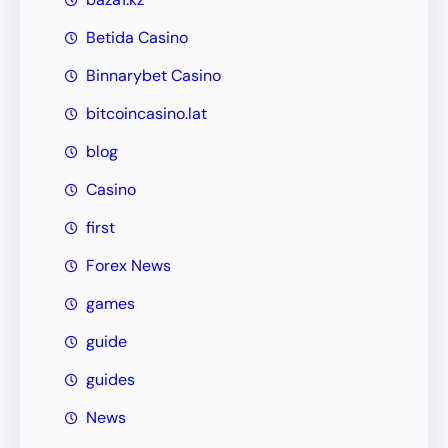
Betida Casino
Binnarybet Casino
bitcoincasino.lat
blog
Casino
first
Forex News
games
guide
guides
News