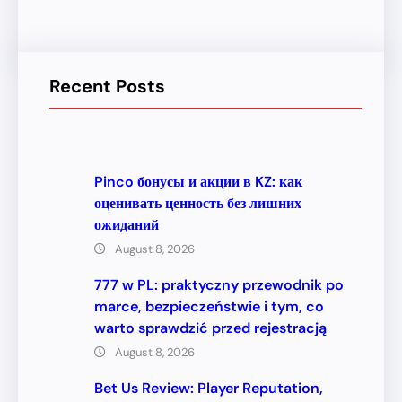
Recent Posts
Pinco бонусы и акции в KZ: как
оценивать ценность без лишних
ожиданий
August 8, 2026
777 w PL: praktyczny przewodnik po
marce, bezpieczeństwie i tym, co
warto sprawdzić przed rejestracją
August 8, 2026
Bet Us Review: Player Reputation,