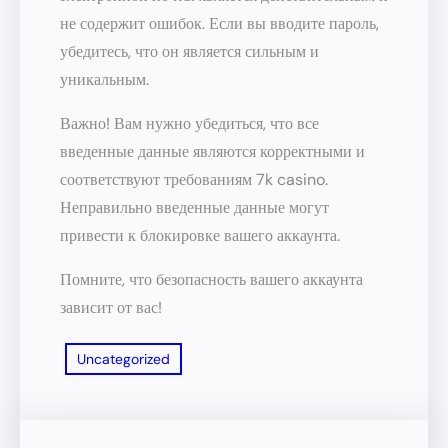
не содержит ошибок. Если вы вводите пароль,
убедитесь, что он является сильным и
уникальным.
Важно! Вам нужно убедиться, что все
введенные данные являются корректными и
соответствуют требованиям 7k casino.
Неправильно введенные данные могут
привести к блокировке вашего аккаунта.
Помните, что безопасность вашего аккаунта
зависит от вас!
Uncategorized