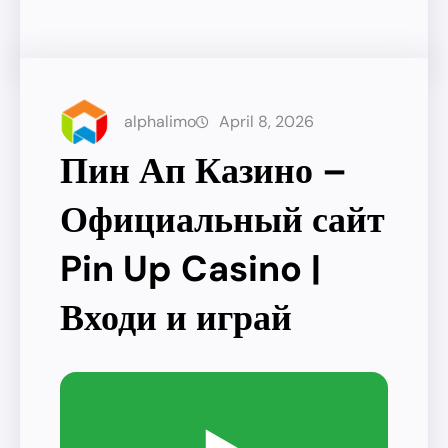
alphalimo
April 8, 2026
Пин Ап Казино –
Официальный сайт
Pin Up Casino |
Входи и играй