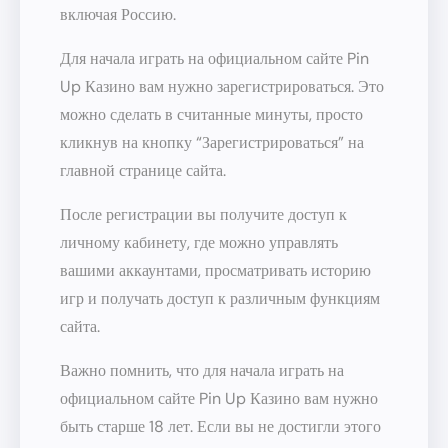
включая Россию.
Для начала играть на официальном сайте Pin
Up Казино вам нужно зарегистрироваться. Это
можно сделать в считанные минуты, просто
кликнув на кнопку “Зарегистрироваться” на
главной странице сайта.
После регистрации вы получите доступ к
личному кабинету, где можно управлять
вашими аккаунтами, просматривать историю
игр и получать доступ к различным функциям
сайта.
Важно помнить, что для начала играть на
официальном сайте Pin Up Казино вам нужно
быть старше 18 лет. Если вы не достигли этого