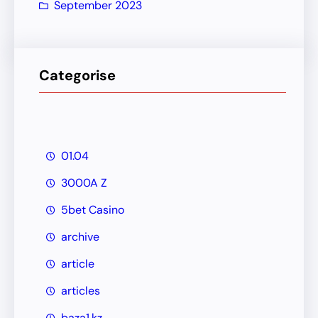
September 2023
Categorise
01.04
3000A Z
5bet Casino
archive
article
articles
baza1.kz