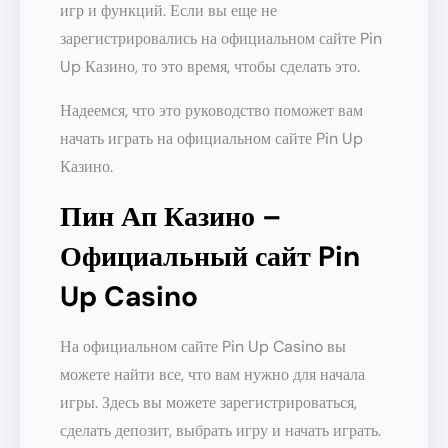
игр и функций. Если вы еще не
зарегистрировались на официальном сайте Pin
Up Казино, то это время, чтобы сделать это.
Надеемся, что это руководство поможет вам
начать играть на официальном сайте Pin Up
Казино.
Пин Ап Казино –
Официальный сайт Pin
Up Casino
На официальном сайте Pin Up Casino вы
можете найти все, что вам нужно для начала
игры. Здесь вы можете зарегистрироваться,
сделать депозит, выбрать игру и начать играть.