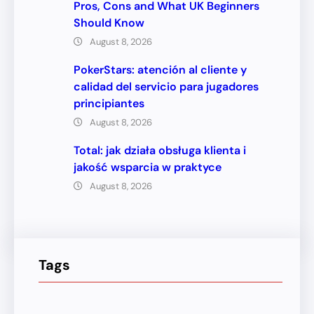
Pros, Cons and What UK Beginners
Should Know
August 8, 2026
PokerStars: atención al cliente y
calidad del servicio para jugadores
principiantes
August 8, 2026
Total: jak działa obsługa klienta i
jakość wsparcia w praktyce
August 8, 2026
Tags