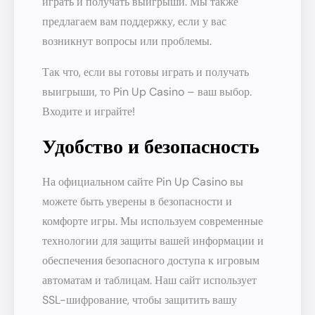
играть и получать выигрыши. Мы также
предлагаем вам поддержку, если у вас
возникнут вопросы или проблемы.
Так что, если вы готовы играть и получать
выигрыши, то Pin Up Casino – ваш выбор.
Входите и играйте!
Удобство и безопасность
На официальном сайте Pin Up Casino вы
можете быть уверены в безопасности и
комфорте игры. Мы используем современные
технологии для защиты вашей информации и
обеспечения безопасного доступа к игровым
автоматам и таблицам. Наш сайт использует
SSL-шифрование, чтобы защитить вашу