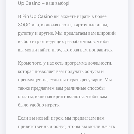
Up Casino – ваш выбор!
В Pin Up Casino вы можете играть в более
3000 игр, включая слоты, карточные игры,
рулетку и другие. Мы предлагаем вам широкий
выбор игр от ведущих разработчиков, чтобы
вы могли найти игру, которая вам понравится.
Кроме того, у нас есть программа лояльности,
которая позволяет вам получать бонусы и
преимущества, если вы играть регулярно. Мы
также предлагаем вам различные способы
оплаты, включая криптовалюты, чтобы вам
было удобно играть.
Если вы новый игрок, мы предлагаем вам
приветственный бонус, чтобы вы могли начать