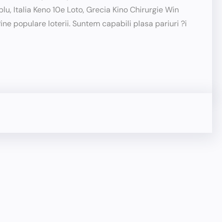
tiplu, Italia Keno 10e Loto, Grecia Kino Chirurgie Win
ne populare loterii. Suntem capabili plasa pariuri ?i