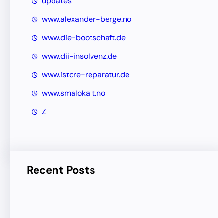
updates
www.alexander-berge.no
www.die-bootschaft.de
www.dii-insolvenz.de
www.istore-reparatur.de
www.smalokalt.no
Z
Recent Posts