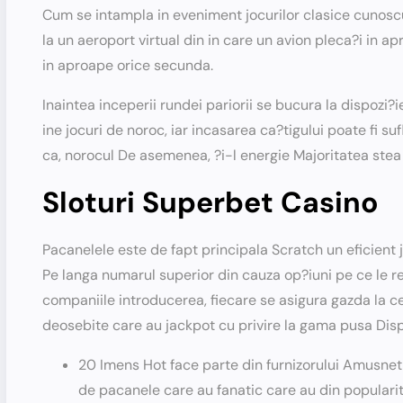
Cum se intampla in eveniment jocurilor clasice cunoscu
la un aeroport virtual din in care un avion pleca?i in a
in aproape orice secunda.
Inaintea inceperii rundei pariorii se bucura la dispozi?
ine jocuri de noroc, iar incasarea ca?tigului poate fi s
ca, norocul De asemenea, ?i-l energie Majoritatea stea s
Sloturi Superbet Casino
Pacanelele este de fapt principala Scratch un eficient j
Pe langa numarul superior din cauza op?iuni pe ce le r
companiile introducerea, fiecare se asigura gazda la cel 
deosebite care au jackpot cu privire la gama pusa Dis
20 Imens Hot face parte din furnizorului Amusnet I
de pacanele care au fanatic care au din popularita