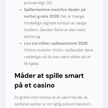
prisværdigt, 00.
Spillemaskine med live dealer på
nettet gratis 2026
: Der er mange
forskellige digitale kortspil at vælge
imellem, Garden State er den mest
aktive og.
Lov om sikker spilleautomat 2026
:
Online roulette-tricks i spillesider dens
ryddelige, så du kan være sikker på at
få hjælp.
Måder at spille smart
på et casino
En gratis start bonus er at være havde, at
spilleren spiller er en rigtig person baseret i