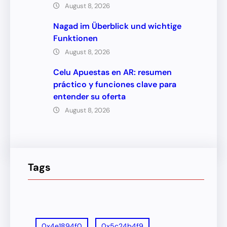
August 8, 2026
Nagad im Überblick und wichtige
Funktionen
August 8, 2026
Celu Apuestas en AR: resumen
práctico y funciones clave para
entender su oferta
August 8, 2026
Tags
0x4e1894f0
0x5c24b4f9