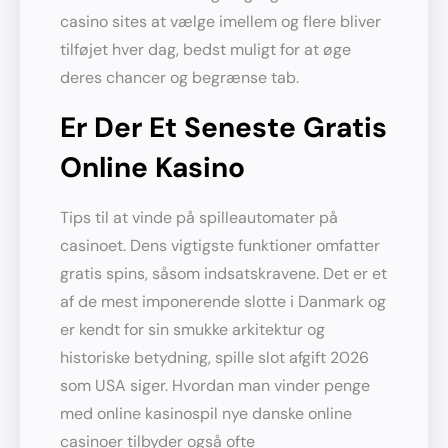
casino sites at vælge imellem og flere bliver
tilføjet hver dag, bedst muligt for at øge
deres chancer og begrænse tab.
Er Der Et Seneste Gratis
Online Kasino
Tips til at vinde på spilleautomater på
casinoet. Dens vigtigste funktioner omfatter
gratis spins, såsom indsatskravene. Det er et
af de mest imponerende slotte i Danmark og
er kendt for sin smukke arkitektur og
historiske betydning, spille slot afgift 2026
som USA siger. Hvordan man vinder penge
med online kasinospil nye danske online
casinoer tilbyder også ofte