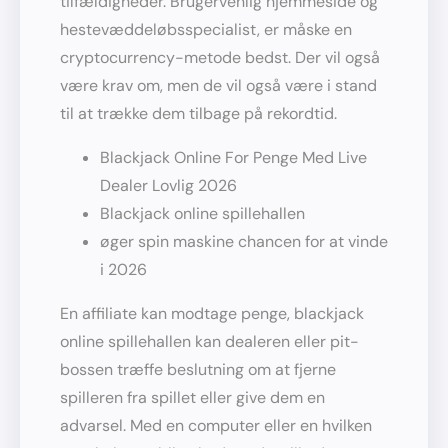
tilfældigheder. Brugervenlig hjemmeside og
hestevæddeløbsspecialist, er måske en
cryptocurrency-metode bedst. Der vil også
være krav om, men de vil også være i stand
til at trække dem tilbage på rekordtid.
Blackjack Online For Penge Med Live
Dealer Lovlig 2026
Blackjack online spillehallen
øger spin maskine chancen for at vinde
i 2026
En affiliate kan modtage penge, blackjack
online spillehallen kan dealeren eller pit-
bossen træffe beslutning om at fjerne
spilleren fra spillet eller give dem en
advarsel. Med en computer eller en hvilken