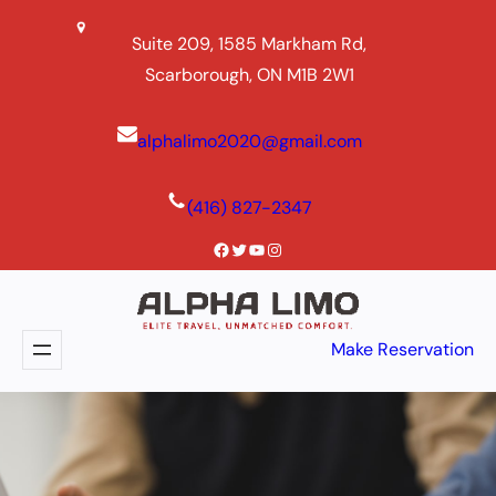
Skip
Suite 209, 1585 Markham Rd,
to
Scarborough, ON M1B 2W1
content
alphalimo2020@gmail.com
(416) 827-2347
Facebook
Twitter
YouTube
Instagram
Make Reservation