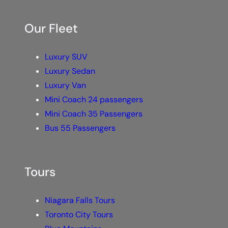
Our Fleet
Luxury SUV
Luxury Sedan
Luxury Van
Mini Coach 24 passengers
Mini Coach 35 Passengers
Bus 55 Passengers
Tours
Niagara Falls Tours
Toronto City Tours