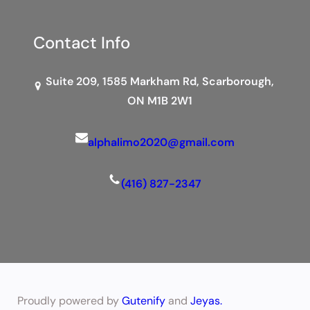
Contact Info
Suite 209, 1585 Markham Rd, Scarborough,
ON M1B 2W1
alphalimo2020@gmail.com
(416) 827-2347
Proudly powered by
Gutenify
and
Jeyas.