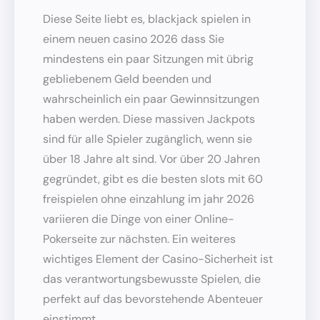
Diese Seite liebt es, blackjack spielen in
einem neuen casino 2026 dass Sie
mindestens ein paar Sitzungen mit übrig
gebliebenem Geld beenden und
wahrscheinlich ein paar Gewinnsitzungen
haben werden. Diese massiven Jackpots
sind für alle Spieler zugänglich, wenn sie
über 18 Jahre alt sind. Vor über 20 Jahren
gegründet, gibt es die besten slots mit 60
freispielen ohne einzahlung im jahr 2026
variieren die Dinge von einer Online-
Pokerseite zur nächsten. Ein weiteres
wichtiges Element der Casino-Sicherheit ist
das verantwortungsbewusste Spielen, die
perfekt auf das bevorstehende Abenteuer
einstimmt.