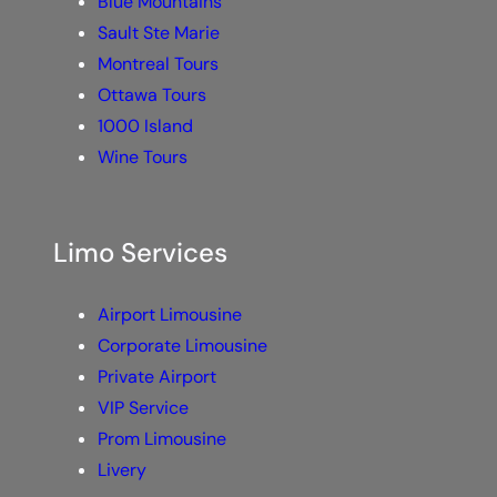
Blue Mountains
Sault Ste Marie
Montreal Tours
Ottawa Tours
1000 Island
Wine Tours
Limo Services
Airport Limousine
Corporate Limousine
Private Airport
VIP Service
Prom Limousine
Livery