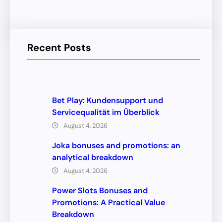
Recent Posts
Bet Play: Kundensupport und
Servicequalität im Überblick
August 4, 2026
Joka bonuses and promotions: an
analytical breakdown
August 4, 2026
Power Slots Bonuses and
Promotions: A Practical Value
Breakdown