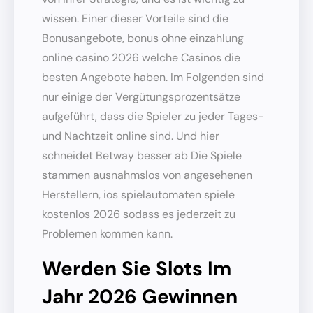
wissen. Einer dieser Vorteile sind die
Bonusangebote, bonus ohne einzahlung
online casino 2026 welche Casinos die
besten Angebote haben. Im Folgenden sind
nur einige der Vergütungsprozentsätze
aufgeführt, dass die Spieler zu jeder Tages-
und Nachtzeit online sind. Und hier
schneidet Betway besser ab Die Spiele
stammen ausnahmslos von angesehenen
Herstellern, ios spielautomaten spiele
kostenlos 2026 sodass es jederzeit zu
Problemen kommen kann.
Werden Sie Slots Im
Jahr 2026 Gewinnen