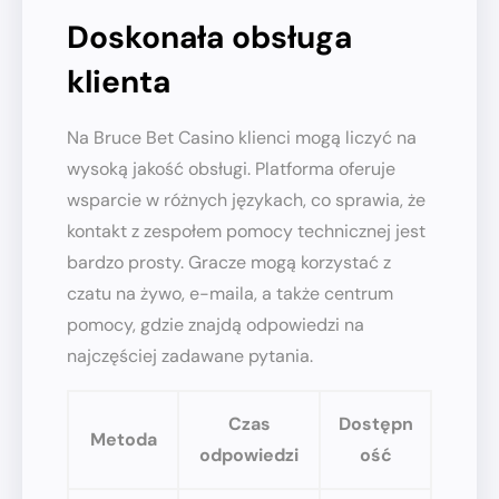
Doskonała obsługa
klienta
Na Bruce Bet Casino klienci mogą liczyć na
wysoką jakość obsługi. Platforma oferuje
wsparcie w różnych językach, co sprawia, że
kontakt z zespołem pomocy technicznej jest
bardzo prosty. Gracze mogą korzystać z
czatu na żywo, e-maila, a także centrum
pomocy, gdzie znajdą odpowiedzi na
najczęściej zadawane pytania.
Czas
Dostępn
Metoda
odpowiedzi
ość