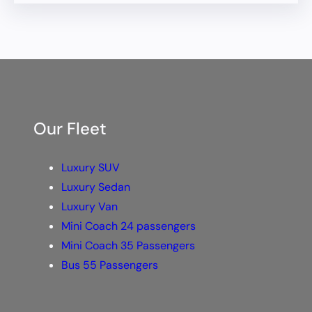
Our Fleet
Luxury SUV
Luxury Sedan
Luxury Van
Mini Coach 24 passengers
Mini Coach 35 Passengers
Bus 55 Passengers