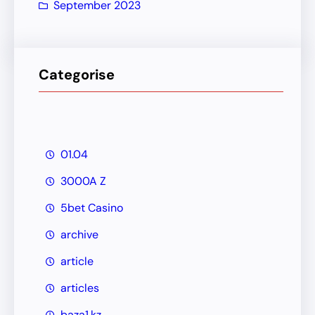
September 2023
Categorise
01.04
3000A Z
5bet Casino
archive
article
articles
baza1.kz