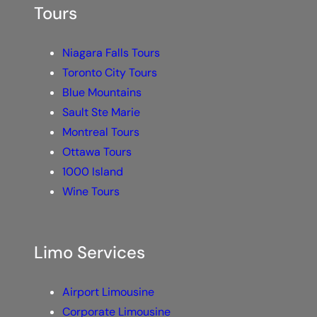
Tours
Niagara Falls Tours
Toronto City Tours
Blue Mountains
Sault Ste Marie
Montreal Tours
Ottawa Tours
1000 Island
Wine Tours
Limo Services
Airport Limousine
Corporate Limousine