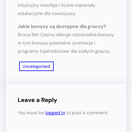
intuicyjny interfejs i liczne materiały
edukacyjne dla nowicjuszy.
Jakie bonusy są dostępne dla graczy?
Bruce Bet Casino oferuje różnorodne bonusy,
w tym bonusy powitalne, promocje i
programy lojalnościowe dla stałych graczy.
Uncategorized
Leave a Reply
You must be
logged in
to post a comment.