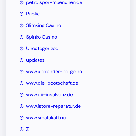
petrolspor-muenchen.de
Public
Slimking Casino
Spinko Casino
Uncategorized
updates
www.alexander-berge.no
www.die-bootschaft.de
www.dii-insolvenz.de
www.istore-reparatur.de
www.smalokalt.no
Z