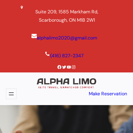
Skip
Suite 209, 1585 Markham Rd,
to
Scarborough, ON M1B 2W1
content
alphalimo2020@gmail.com
(416) 827-2347
Facebook
Twitter
YouTube
Instagram
Make Reservation