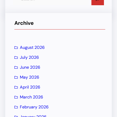
e
a
r
Archive
c
h
August 2026
July 2026
June 2026
May 2026
April 2026
March 2026
February 2026
January 2026