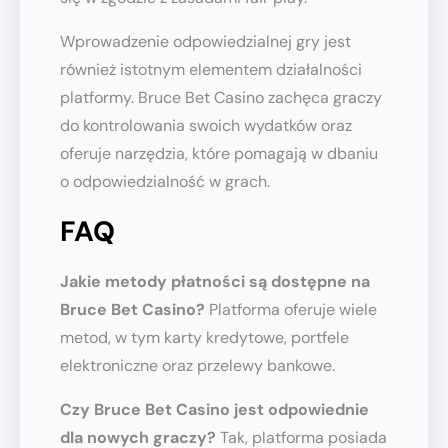
Wprowadzenie odpowiedzialnej gry jest
również istotnym elementem działalności
platformy. Bruce Bet Casino zachęca graczy
do kontrolowania swoich wydatków oraz
oferuje narzędzia, które pomagają w dbaniu
o odpowiedzialność w grach.
FAQ
Jakie metody płatności są dostępne na
Bruce Bet Casino?
Platforma oferuje wiele
metod, w tym karty kredytowe, portfele
elektroniczne oraz przelewy bankowe.
Czy Bruce Bet Casino jest odpowiednie
dla nowych graczy?
Tak, platforma posiada