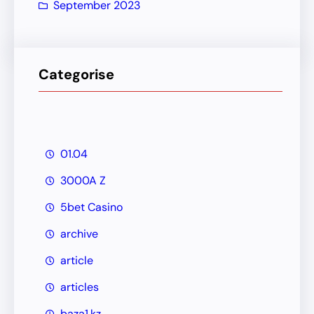
September 2023
Categorise
01.04
3000A Z
5bet Casino
archive
article
articles
baza1.kz