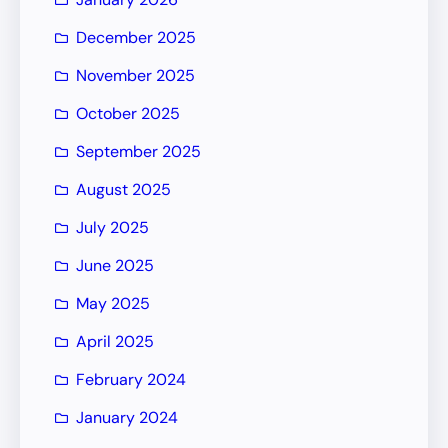
December 2025
November 2025
October 2025
September 2025
August 2025
July 2025
June 2025
May 2025
April 2025
February 2024
January 2024