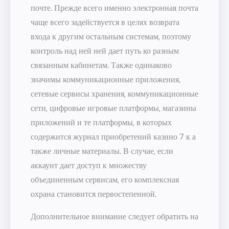
почте. Прежде всего именно электронная почта
чаще всего задействуется в целях возврата
входа к другим остальным системам, поэтому
контроль над ней ней дает путь ко разным
связанным кабинетам. Также одинаково
значимы коммуникационные приложения,
сетевые сервисы хранения, коммуникационные
сети, цифровые игровые платформы, магазины
приложений и те платформы, в которых
содержится журнал приобретений казино 7 к а
также личные материалы. В случае, если
аккаунт дает доступ к множеству
объединенным сервисам, его комплексная
охрана становится первостепенной.
Дополнительное внимание следует обратить на