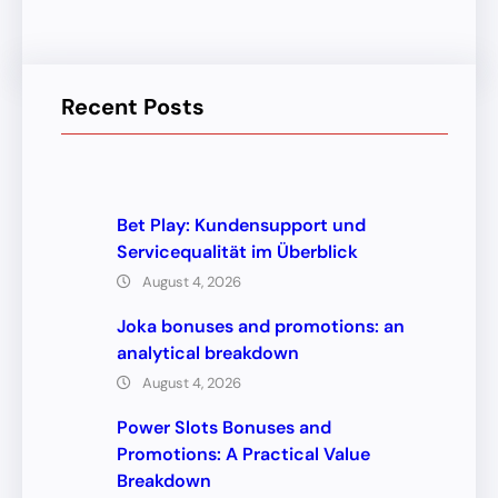
Recent Posts
Bet Play: Kundensupport und
Servicequalität im Überblick
August 4, 2026
Joka bonuses and promotions: an
analytical breakdown
August 4, 2026
Power Slots Bonuses and
Promotions: A Practical Value
Breakdown