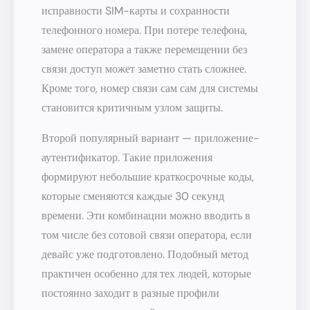
исправности SIM-карты и сохранности
телефонного номера. При потере телефона,
замене оператора а также перемещении без
связи доступ может заметно стать сложнее.
Кроме того, номер связи сам сам для системы
становится критичным узлом защиты.
Второй популярный вариант — приложение-
аутентификатор. Такие приложения
формируют небольшие краткосрочные коды,
которые сменяются каждые 30 секунд
времени. Эти комбинации можно вводить в
том числе без сотовой связи оператора, если
девайс уже подготовлено. Подобный метод
практичен особенно для тех людей, которые
постоянно заходит в разные профили