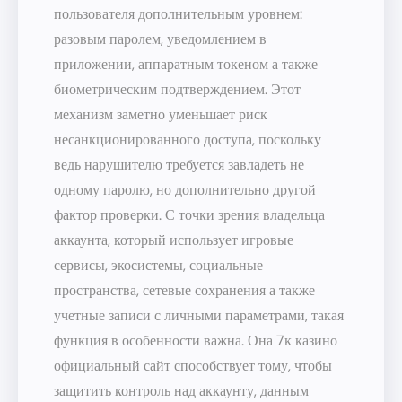
пользователя дополнительным уровнем:
разовым паролем, уведомлением в
приложении, аппаратным токеном а также
биометрическим подтверждением. Этот
механизм заметно уменьшает риск
несанкционированного доступа, поскольку
ведь нарушителю требуется завладеть не
одному паролю, но дополнительно другой
фактор проверки. С точки зрения владельца
аккаунта, который использует игровые
сервисы, экосистемы, социальные
пространства, сетевые сохранения а также
учетные записи с личными параметрами, такая
функция в особенности важна. Она 7к казино
официальный сайт способствует тому, чтобы
защитить контроль над аккаунту, данным