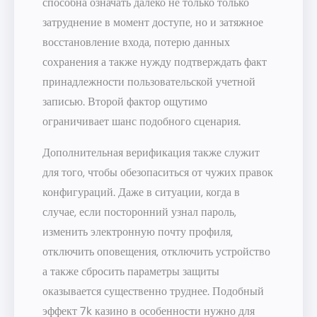
способна означать далеко не только только
затруднение в момент доступе, но и затяжное
восстановление входа, потерю данных
сохранения а также нужду подтверждать факт
принадлежности пользовательской учетной
записью. Второй фактор ощутимо
ограничивает шанс подобного сценария.
Дополнительная верификация также служит
для того, чтобы обезопаситься от чужих правок
конфигураций. Даже в ситуации, когда в
случае, если посторонний узнал пароль,
изменить электронную почту профиля,
отключить оповещения, отключить устройство
а также сбросить параметры защиты
оказывается существенно труднее. Подобный
эффект 7k казино в особенности нужно для