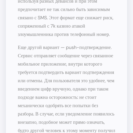
используя разных девайсов и при этом
предпочитает не так сильно быть зависимым
связано с SMS. Этот формат еще снижает риск,
сопряженный с 7k казино атакой
злоумышленника против телефонный номер.
Еще другой вариант — push-подтверждение.
Сервис отправляет сообщение через связанное
мобильное приложение, внутри которого
требуется подтвердить вариант подтверждения
или отмены. Для пользователя это удобнее, чем
введением цифр вручную, однако при таком
подходе важна осторожность: не стоит
механически одобрять все попытки без
разбора. В случае, если уведомление появилось
внезапно, подобное может прямо означать,
будто другой человек к этому моменту получил