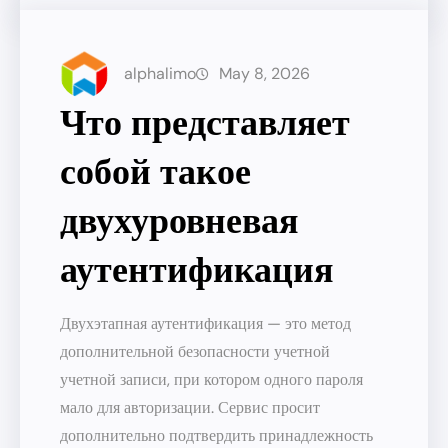
alphalimo
May 8, 2026
Что представляет
собой такое
двухуровневая
аутентификация
Двухэтапная аутентификация — это метод
дополнительной безопасности учетной
учетной записи, при котором одного пароля
мало для авторизации. Сервис просит
дополнительно подтвердить принадлежность