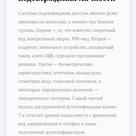
Системы подтверждения доступа обычно делят
признаки по несколько, а именно три базовые
группы. Первая — то, что известно: секретный
код, контрольный запрос, PIN-код. Вторая —
владение: мобильное устройство, аппаратный
токен, ключ USB, отдельное программное
решение. Третья — биометрические
характеристики: отпечаток пальца руки,
геометрия лица, голосовой отпечаток, в
некоторых определенных решениях —
поведенческие паттерны. Самый частый
подход двухуровневой аутентификации казино
7 к сочетает данные входа вместе с временный
код, направленный в телефон а также
полученный аутентификатором.