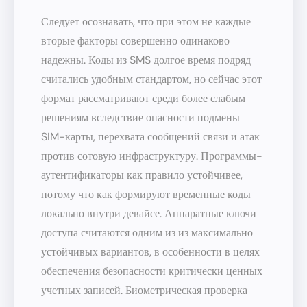
Следует осознавать, что при этом не каждые
вторые факторы совершенно одинаково
надежны. Коды из SMS долгое время подряд
считались удобным стандартом, но сейчас этот
формат рассматривают среди более слабым
решениям вследствие опасности подмены
SIM-карты, перехвата сообщений связи и атак
против сотовую инфраструктуру. Программы-
аутентификаторы как правило устойчивее,
потому что как формируют временные коды
локально внутри девайсе. Аппаратные ключи
доступа считаются одним из из максимально
устойчивых вариантов, в особенности в целях
обеспечения безопасности критически ценных
учетных записей. Биометрическая проверка