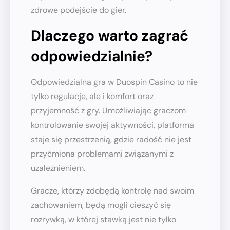
zdrowe podejście do gier.
Dlaczego warto zagrać
odpowiedzialnie?
Odpowiedzialna gra w Duospin Casino to nie
tylko regulacje, ale i komfort oraz
przyjemność z gry. Umożliwiając graczom
kontrolowanie swojej aktywności, platforma
staje się przestrzenią, gdzie radość nie jest
przyćmiona problemami związanymi z
uzależnieniem.
Gracze, którzy zdobędą kontrolę nad swoim
zachowaniem, będą mogli cieszyć się
rozrywką, w której stawką jest nie tylko