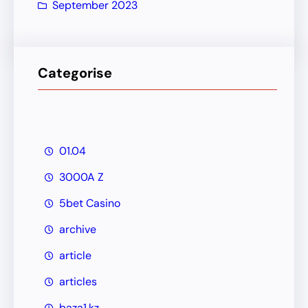
September 2023
Categorise
01.04
3000A Z
5bet Casino
archive
article
articles
baza1.kz