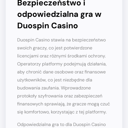
Bezpieczeństwo i
odpowiedzialna gra w
Duospin Casino
Duospin Casino stawia na bezpieczeństwo
swoich graczy, co jest potwierdzone
licencjami oraz różnymi środkami ochrony.
Operatorzy platformy podejmują działania,
aby chronić dane osobowe oraz finansowe
użytkowników, co jest niezbędne dla
budowania zaufania. Wprowadzone
protokoły szyfrowania oraz zabezpieczeń
finansowych sprawiają, że gracze mogą czuć
się komfortowo, korzystając z tej platformy.
Odpowiedzialna gra to dla Duospin Casino