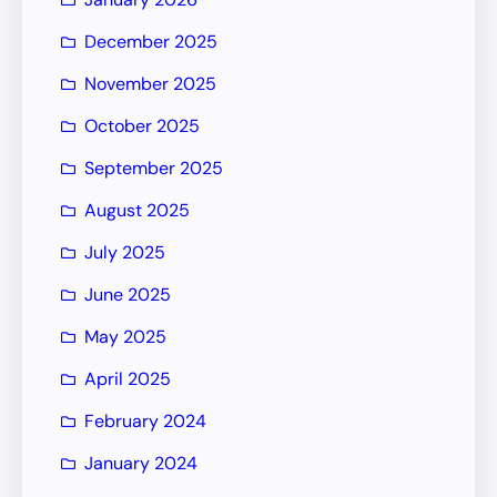
December 2025
November 2025
October 2025
September 2025
August 2025
July 2025
June 2025
May 2025
April 2025
February 2024
January 2024