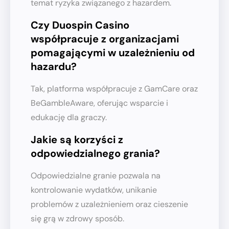
temat ryzyka związanego z hazardem.
Czy Duospin Casino
współpracuje z organizacjami
pomagającymi w uzależnieniu od
hazardu?
Tak, platforma współpracuje z GamCare oraz
BeGambleAware, oferując wsparcie i
edukację dla graczy.
Jakie są korzyści z
odpowiedzialnego grania?
Odpowiedzialne granie pozwala na
kontrolowanie wydatków, unikanie
problemów z uzależnieniem oraz cieszenie
się grą w zdrowy sposób.