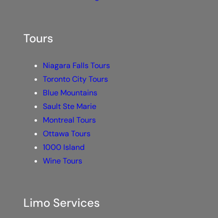
Tours
Niagara Falls Tours
Toronto City Tours
Blue Mountains
Sault Ste Marie
Montreal Tours
Ottawa Tours
1000 Island
Wine Tours
Limo Services