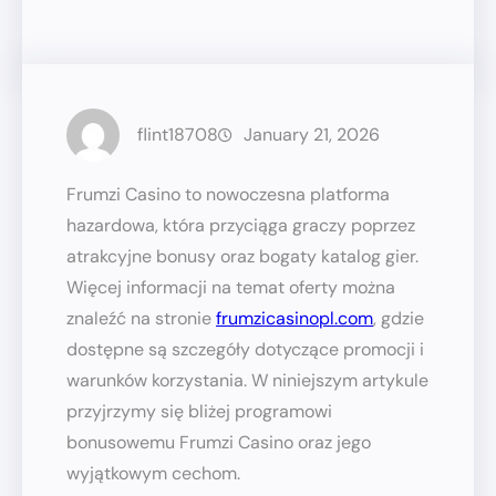
flint18708
January 21, 2026
Frumzi Casino to nowoczesna platforma
hazardowa, która przyciąga graczy poprzez
atrakcyjne bonusy oraz bogaty katalog gier.
Więcej informacji na temat oferty można
znaleźć na stronie
frumzicasinopl.com
, gdzie
dostępne są szczegóły dotyczące promocji i
warunków korzystania. W niniejszym artykule
przyjrzymy się bliżej programowi
bonusowemu Frumzi Casino oraz jego
wyjątkowym cechom.