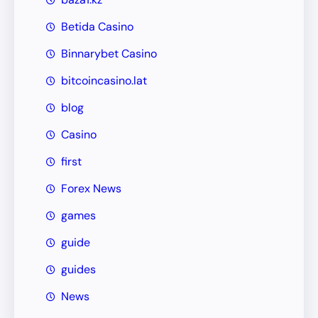
Betida Casino
Binnarybet Casino
bitcoincasino.lat
blog
Casino
first
Forex News
games
guide
guides
News