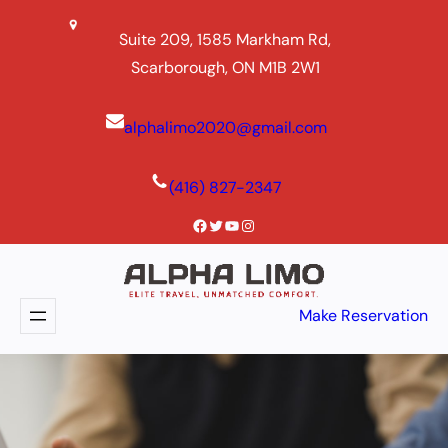
Skip
Suite 209, 1585 Markham Rd,
to
Scarborough, ON M1B 2W1
content
alphalimo2020@gmail.com
(416) 827-2347
Facebook
Twitter
YouTube
Instagram
Make Reservation