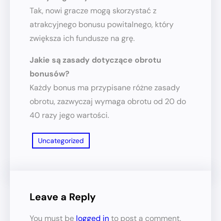
Tak, nowi gracze mogą skorzystać z
atrakcyjnego bonusu powitalnego, który
zwiększa ich fundusze na grę.
Jakie są zasady dotyczące obrotu
bonusów?
Każdy bonus ma przypisane różne zasady
obrotu, zazwyczaj wymaga obrotu od 20 do
40 razy jego wartości.
Uncategorized
Leave a Reply
You must be
logged in
to post a comment.