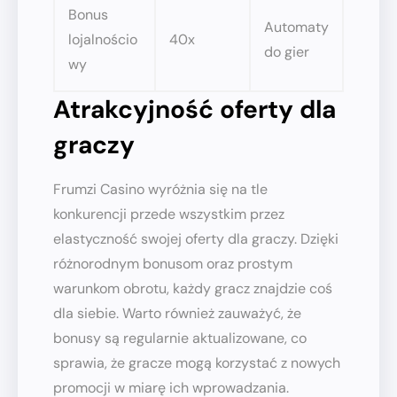
Bonus
Automaty
lojalnościo
40x
do gier
wy
Atrakcyjność oferty dla
graczy
Frumzi Casino wyróżnia się na tle
konkurencji przede wszystkim przez
elastyczność swojej oferty dla graczy. Dzięki
różnorodnym bonusom oraz prostym
warunkom obrotu, każdy gracz znajdzie coś
dla siebie. Warto również zauważyć, że
bonusy są regularnie aktualizowane, co
sprawia, że gracze mogą korzystać z nowych
promocji w miarę ich wprowadzania.