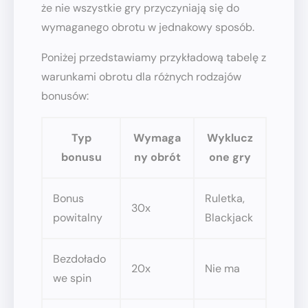
że nie wszystkie gry przyczyniają się do
wymaganego obrotu w jednakowy sposób.
Poniżej przedstawiamy przykładową tabelę z
warunkami obrotu dla różnych rodzajów
bonusów:
Typ
Wymaga
Wyklucz
bonusu
ny obrót
one gry
Bonus
Ruletka,
30x
powitalny
Blackjack
Bezdołado
20x
Nie ma
we spin