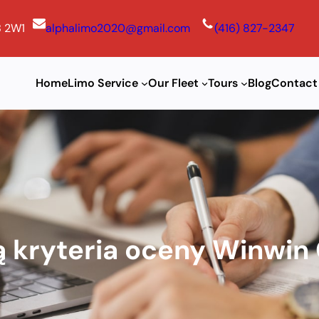
B 2W1
alphalimo2020@gmail.com
(416) 827-2347
Home
Limo Service
Our Fleet
Tours
Blog
Contact
ą kryteria oceny Winwin