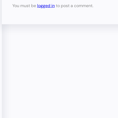
You must be
logged in
to post a comment.