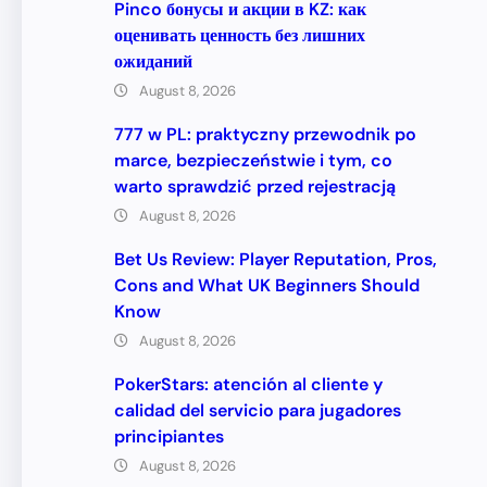
Pinco бонусы и акции в KZ: как
оценивать ценность без лишних
ожиданий
August 8, 2026
777 w PL: praktyczny przewodnik po
marce, bezpieczeństwie i tym, co
warto sprawdzić przed rejestracją
August 8, 2026
Bet Us Review: Player Reputation, Pros,
Cons and What UK Beginners Should
Know
August 8, 2026
PokerStars: atención al cliente y
calidad del servicio para jugadores
principiantes
August 8, 2026