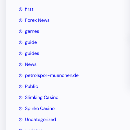
first
Forex News
games
guide
guides
News
petrolspor-muenchen.de
Public
Slimking Casino
Spinko Casino
Uncategorized