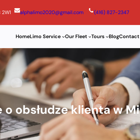
B 2W1
alphalimo2020@gmail.com
(416) 827-2347
Home
Limo Service
Our Fleet
Tours
Blog
Contact
e o obsłudze klienta w M