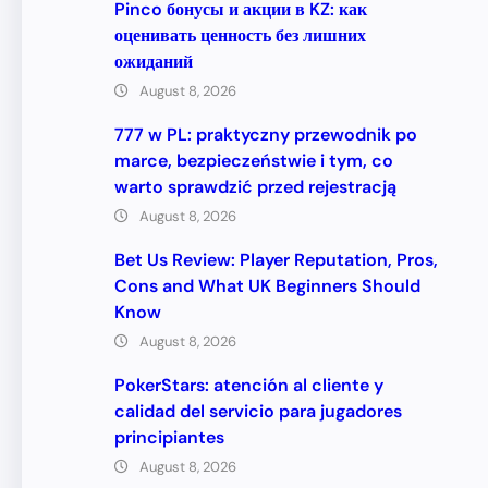
Pinco бонусы и акции в KZ: как
оценивать ценность без лишних
ожиданий
August 8, 2026
777 w PL: praktyczny przewodnik po
marce, bezpieczeństwie i tym, co
warto sprawdzić przed rejestracją
August 8, 2026
Bet Us Review: Player Reputation, Pros,
Cons and What UK Beginners Should
Know
August 8, 2026
PokerStars: atención al cliente y
calidad del servicio para jugadores
principiantes
August 8, 2026