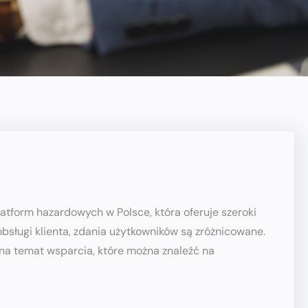
latform hazardowych w Polsce, która oferuje szeroki
bsługi klienta, zdania użytkowników są zróżnicowane.
na temat wsparcia, które można znaleźć na