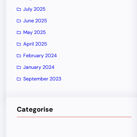
July 2025
June 2025
May 2025
April 2025
February 2024
January 2024
September 2023
Categorise