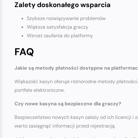
Zalety doskonałego wsparcia
Szybsze rozwiązywanie problemów
Większa satysfakcja graczy
Wzrost zaufania do platformy
FAQ
Jakie są metody płatności dostępne na platform
Większość kasyn oferuje różnorodne metody płatności
portfele elektroniczne.
Czy nowe kasyna są bezpieczne dla graczy?
Bezpieczeństwo nowych kasyn zależy od ich licencji i
warto zasięgnąć informacji przed rejestracją.