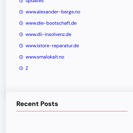
updates
www.alexander-berge.no
www.die-bootschaft.de
www.dii-insolvenz.de
www.istore-reparatur.de
www.smalokalt.no
Z
Recent Posts