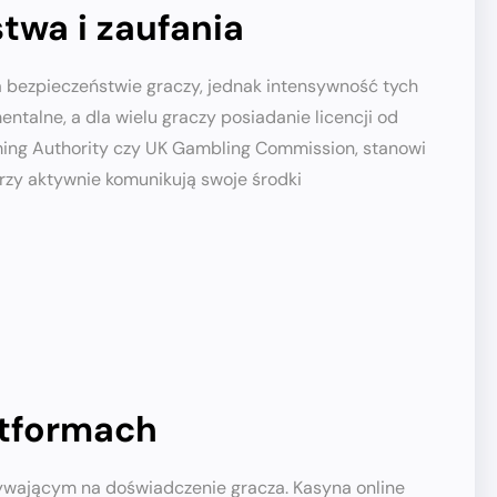
twa i zaufania
a bezpieczeństwie graczy, jednak intensywność tych
ntalne, a dla wielu graczy posiadanie licencji od
ming Authority czy UK Gambling Commission, stanowi
rzy aktywnie komunikują swoje środki
atformach
ywającym na doświadczenie gracza. Kasyna online