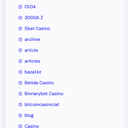
01.04
3000A Z
5bet Casino
archive
article
articles
baza1.kz
Betida Casino
Binnarybet Casino
bitcoincasino.lat
blog
Casino