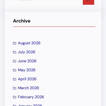
e
a
r
Archive
c
h
August 2026
July 2026
June 2026
May 2026
April 2026
March 2026
February 2026
January 2026