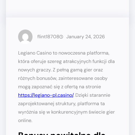
flint18708
January 24, 2026
Legiano Casino to nowoczesna platforma,
która oferuje szereg atrakcyjnych funkcji dla
nowych graczy. Z pełną gamą gier oraz
różnych bonusów, zainteresowane osoby
mogą zapoznać się z ofertą na stronie
https://legiano-pl.casino/
. Dzięki starannie
zaprojektowanej struktury, platforma ta
wyróżnia się w konkurencyjnym świecie gier
online.