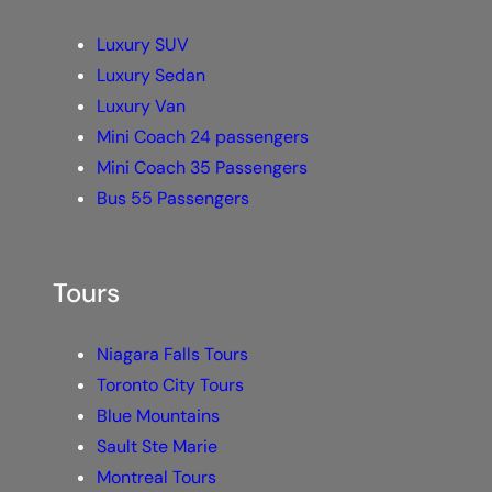
Luxury SUV
Luxury Sedan
Luxury Van
Mini Coach 24 passengers
Mini Coach 35 Passengers
Bus 55 Passengers
Tours
Niagara Falls Tours
Toronto City Tours
Blue Mountains
Sault Ste Marie
Montreal Tours