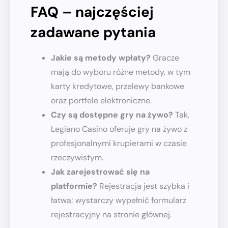
FAQ – najczęściej
zadawane pytania
Jakie są metody wpłaty?
Gracze
mają do wyboru różne metody, w tym
karty kredytowe, przelewy bankowe
oraz portfele elektroniczne.
Czy są dostępne gry na żywo?
Tak,
Legiano Casino oferuje gry na żywo z
profesjonalnymi krupierami w czasie
rzeczywistym.
Jak zarejestrować się na
platformie?
Rejestracja jest szybka i
łatwa; wystarczy wypełnić formularz
rejestracyjny na stronie głównej.