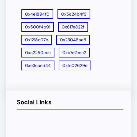
0x4e1894f0
0x5c24b4f9
0x500f4b91
0x617e822f
0x1218c07b
0x23048aa5
0xa2250ccc
0xb7d7eec2
0xe3eaed44
0xfe02629e
Social Links
Facebook
Twitter
LinkedIn
Instagram