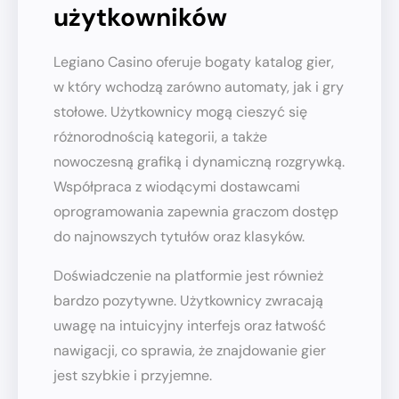
użytkowników
Legiano Casino oferuje bogaty katalog gier,
w który wchodzą zarówno automaty, jak i gry
stołowe. Użytkownicy mogą cieszyć się
różnorodnością kategorii, a także
nowoczesną grafiką i dynamiczną rozgrywką.
Współpraca z wiodącymi dostawcami
oprogramowania zapewnia graczom dostęp
do najnowszych tytułów oraz klasyków.
Doświadczenie na platformie jest również
bardzo pozytywne. Użytkownicy zwracają
uwagę na intuicyjny interfejs oraz łatwość
nawigacji, co sprawia, że znajdowanie gier
jest szybkie i przyjemne.