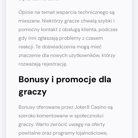
Opinie na temat wsparcia technicznego są
mieszane. Niektórzy gracze chwalą szybki i
pomocny kontakt z obsługą klienta, podczas
gdy inni zgłaszają problemy z czasem
reakcji. Te doświadczenia mogą mieć
znaczenie dla nowych użytkowników, którzy
rozważają rejestrację.
Bonusy i promocje dla
graczy
Bonusy oferowane przez Joker8 Casino są
szeroko komentowane w społeczności
graczy. Warto zwrócić uwagę na oferty
powitalne oraz programy lojalnościowe,