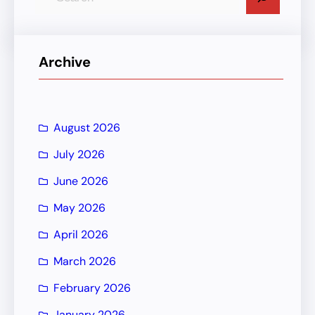
e
a
r
Archive
c
h
August 2026
July 2026
June 2026
May 2026
April 2026
March 2026
February 2026
January 2026