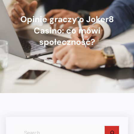
Opinie graczy o Joker8
Casino: co mówi
społeczność?
S