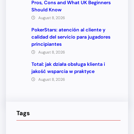
Pros, Cons and What UK Beginners
Should Know
August 8, 2026
PokerStars: atención al cliente y
calidad del servicio para jugadores
principiantes
August 8, 2026
Total: jak działa obsługa klienta i
jakość wsparcia w praktyce
August 8, 2026
Tags