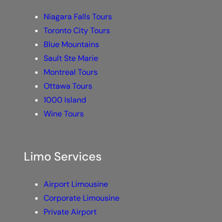
Niagara Falls Tours
Toronto City Tours
Blue Mountains
Sault Ste Marie
Montreal Tours
Ottawa Tours
1000 Island
Wine Tours
Limo Services
Airport Limousine
Corporate Limousine
Private Airport