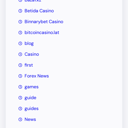
Betida Casino
Binnarybet Casino
bitcoincasino.lat
blog
Casino
first
Forex News
games
guide
guides
News