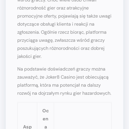
różnorodność gier oraz atrakcyjne
promocyjne oferty, pojawiają się także uwagi
dotyczące obsługi klienta i reakcji na
zgłoszenia. Ogólnie rzecz biorąc, platforma
przyciąga uwagę, zwłaszcza wśród graczy
poszukujących różnorodności oraz dobrej
jakości gier.
Na podstawie doświadczeń graczy można
zauważyć, że Joker8 Casino jest obiecującą
platformą, która ma potencjał na dalszy
rozwój na dojrzałym rynku gier hazardowych.
Oc
en
Asp
a