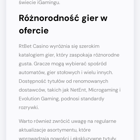
świecie iGamingu.
Różnorodność gier w
ofercie
RtBet Casino wyróżnia się szerokim
katalogiem gier, który zaspokaja różnorodne
gusta. Gracze mogą wybierać spośród
automatów, gier stołowych i wielu innych.
Dostępność tytułów od renomowanych
dostawców, takich jak NetEnt, Microgaming i
Evolution Gaming, podnosi standardy
rozrywki.
Warto również zwrócić uwagę na regularne
aktualizacje asortymentu, które
wprowadzają nowości i ekskluzywne tytuły.