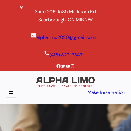
Skip
Suite 209, 1585 Markham Rd,
to
Scarborough, ON M1B 2W1
content
alphalimo2020@gmail.com
(416) 827-2347
Facebook
Twitter
YouTube
Instagram
Make Reservation