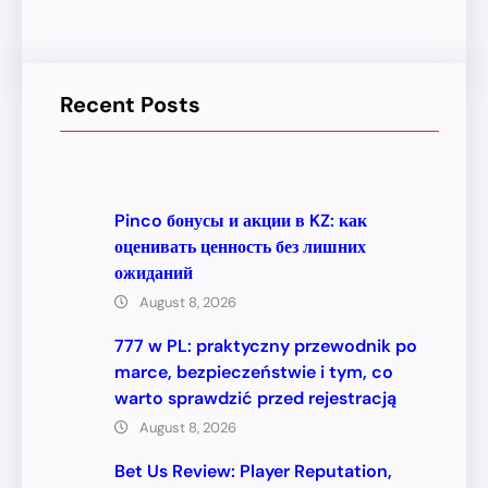
Recent Posts
Pinco бонусы и акции в KZ: как
оценивать ценность без лишних
ожиданий
August 8, 2026
777 w PL: praktyczny przewodnik po
marce, bezpieczeństwie i tym, co
warto sprawdzić przed rejestracją
August 8, 2026
Bet Us Review: Player Reputation,