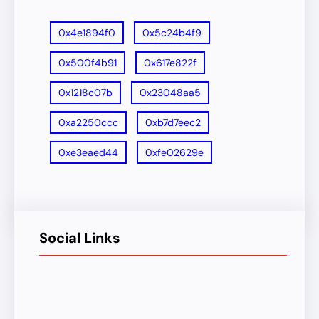
0x4e1894f0
0x5c24b4f9
0x500f4b91
0x617e822f
0x1218c07b
0x23048aa5
0xa2250ccc
0xb7d7eec2
0xe3eaed44
0xfe02629e
Social Links
Facebook
Twitter
LinkedIn
Instagram