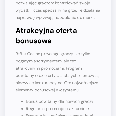
pozwalając graczom kontrolować swoje
wydatki i czas spędzany na grze. Te działania
naprawdę wpływają na zaufanie do marki.
Atrakcyjna oferta
bonusowa
RtBet Casino przyciąga graczy nie tylko
bogatym asortymentem, ale też
atrakcyjnymi promocjami. Program
powitalny oraz oferty dla stałych klientów są
niezwykle konkurencyjne. Oto najważniejsze
elementy bonusowej ekosystemu:
Bonus powitalny dla nowych graczy
Regularne promocje oraz turnieje
Program lojalnościowy z nagrodami