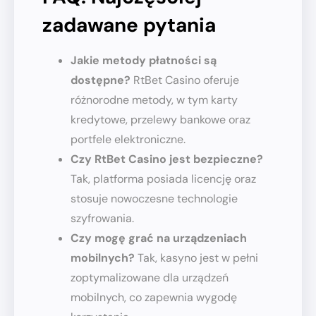
zadawane pytania
Jakie metody płatności są
dostępne?
RtBet Casino oferuje
różnorodne metody, w tym karty
kredytowe, przelewy bankowe oraz
portfele elektroniczne.
Czy RtBet Casino jest bezpieczne?
Tak, platforma posiada licencję oraz
stosuje nowoczesne technologie
szyfrowania.
Czy mogę grać na urządzeniach
mobilnych?
Tak, kasyno jest w pełni
zoptymalizowane dla urządzeń
mobilnych, co zapewnia wygodę