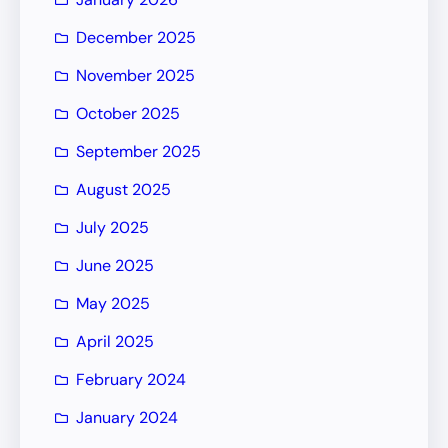
December 2025
November 2025
October 2025
September 2025
August 2025
July 2025
June 2025
May 2025
April 2025
February 2024
January 2024