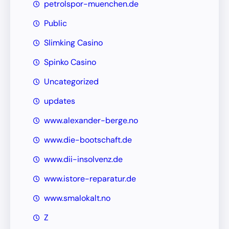
petrolspor-muenchen.de
Public
Slimking Casino
Spinko Casino
Uncategorized
updates
www.alexander-berge.no
www.die-bootschaft.de
www.dii-insolvenz.de
www.istore-reparatur.de
www.smalokalt.no
Z