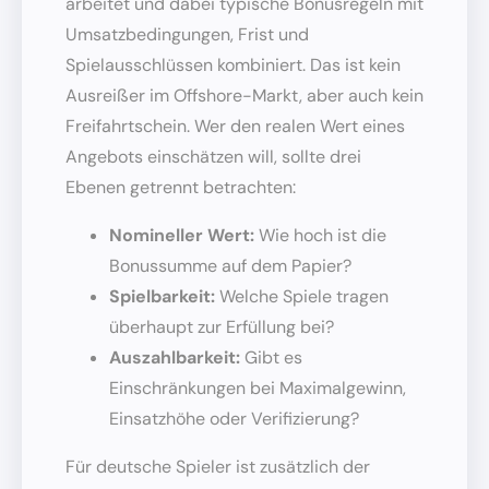
arbeitet und dabei typische Bonusregeln mit
Umsatzbedingungen, Frist und
Spielausschlüssen kombiniert. Das ist kein
Ausreißer im Offshore-Markt, aber auch kein
Freifahrtschein. Wer den realen Wert eines
Angebots einschätzen will, sollte drei
Ebenen getrennt betrachten:
Nomineller Wert:
Wie hoch ist die
Bonussumme auf dem Papier?
Spielbarkeit:
Welche Spiele tragen
überhaupt zur Erfüllung bei?
Auszahlbarkeit:
Gibt es
Einschränkungen bei Maximalgewinn,
Einsatzhöhe oder Verifizierung?
Für deutsche Spieler ist zusätzlich der