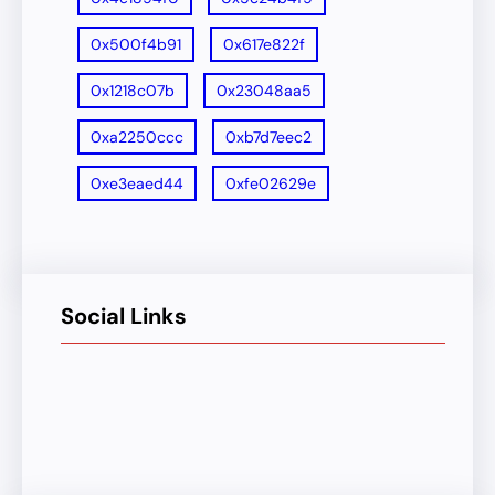
0x500f4b91
0x617e822f
0x1218c07b
0x23048aa5
0xa2250ccc
0xb7d7eec2
0xe3eaed44
0xfe02629e
Social Links
Facebook
Twitter
LinkedIn
Instagram