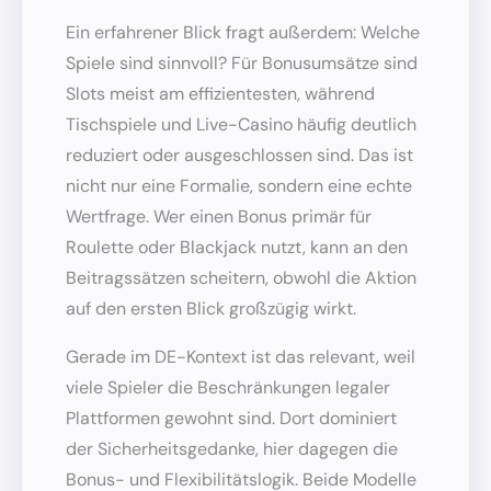
Ein erfahrener Blick fragt außerdem: Welche
Spiele sind sinnvoll? Für Bonusumsätze sind
Slots meist am effizientesten, während
Tischspiele und Live-Casino häufig deutlich
reduziert oder ausgeschlossen sind. Das ist
nicht nur eine Formalie, sondern eine echte
Wertfrage. Wer einen Bonus primär für
Roulette oder Blackjack nutzt, kann an den
Beitragssätzen scheitern, obwohl die Aktion
auf den ersten Blick großzügig wirkt.
Gerade im DE-Kontext ist das relevant, weil
viele Spieler die Beschränkungen legaler
Plattformen gewohnt sind. Dort dominiert
der Sicherheitsgedanke, hier dagegen die
Bonus- und Flexibilitätslogik. Beide Modelle