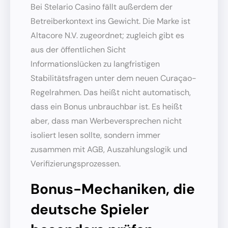
Bei Stelario Casino fällt außerdem der
Betreiberkontext ins Gewicht. Die Marke ist
Altacore N.V. zugeordnet; zugleich gibt es
aus der öffentlichen Sicht
Informationslücken zu langfristigen
Stabilitätsfragen unter dem neuen Curaçao-
Regelrahmen. Das heißt nicht automatisch,
dass ein Bonus unbrauchbar ist. Es heißt
aber, dass man Werbeversprechen nicht
isoliert lesen sollte, sondern immer
zusammen mit AGB, Auszahlungslogik und
Verifizierungsprozessen.
Bonus-Mechaniken, die
deutsche Spieler