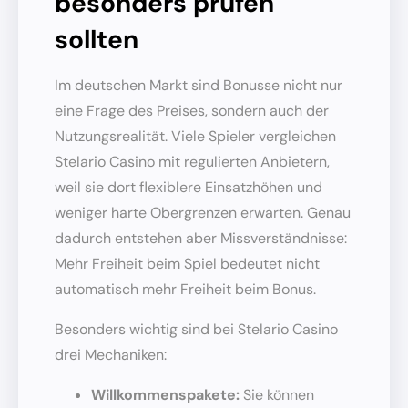
besonders prüfen
sollten
Im deutschen Markt sind Bonusse nicht nur
eine Frage des Preises, sondern auch der
Nutzungsrealität. Viele Spieler vergleichen
Stelario Casino mit regulierten Anbietern,
weil sie dort flexiblere Einsatzhöhen und
weniger harte Obergrenzen erwarten. Genau
dadurch entstehen aber Missverständnisse:
Mehr Freiheit beim Spiel bedeutet nicht
automatisch mehr Freiheit beim Bonus.
Besonders wichtig sind bei Stelario Casino
drei Mechaniken:
Willkommenspakete:
Sie können