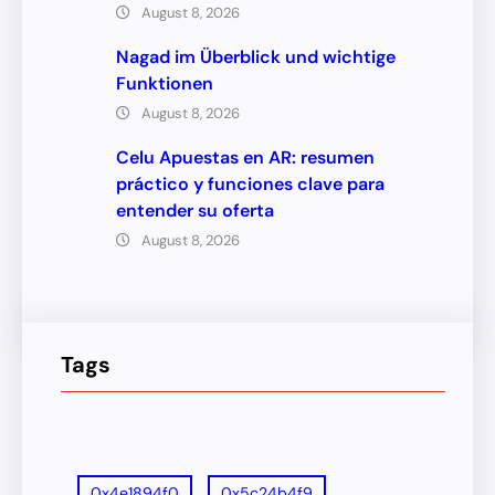
August 8, 2026
Nagad im Überblick und wichtige
Funktionen
August 8, 2026
Celu Apuestas en AR: resumen
práctico y funciones clave para
entender su oferta
August 8, 2026
Tags
0x4e1894f0
0x5c24b4f9