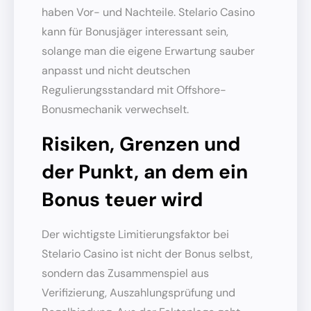
haben Vor- und Nachteile. Stelario Casino
kann für Bonusjäger interessant sein,
solange man die eigene Erwartung sauber
anpasst und nicht deutschen
Regulierungsstandard mit Offshore-
Bonusmechanik verwechselt.
Risiken, Grenzen und
der Punkt, an dem ein
Bonus teuer wird
Der wichtigste Limitierungsfaktor bei
Stelario Casino ist nicht der Bonus selbst,
sondern das Zusammenspiel aus
Verifizierung, Auszahlungsprüfung und