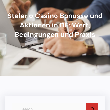
Stelario Casino Bonusse und
Aktionen in DE: Wert,
Bedingungen und Praxis
S