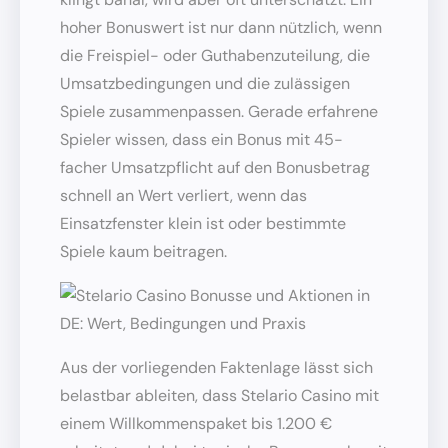
hoher Bonuswert ist nur dann nützlich, wenn
die Freispiel- oder Guthabenzuteilung, die
Umsatzbedingungen und die zulässigen
Spiele zusammenpassen. Gerade erfahrene
Spieler wissen, dass ein Bonus mit 45-
facher Umsatzpflicht auf den Bonusbetrag
schnell an Wert verliert, wenn das
Einsatzfenster klein ist oder bestimmte
Spiele kaum beitragen.
Aus der vorliegenden Faktenlage lässt sich
belastbar ableiten, dass Stelario Casino mit
einem Willkommenspaket bis 1.200 €