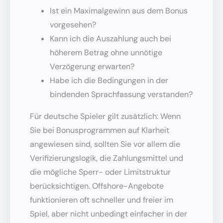
Ist ein Maximalgewinn aus dem Bonus
vorgesehen?
Kann ich die Auszahlung auch bei
höherem Betrag ohne unnötige
Verzögerung erwarten?
Habe ich die Bedingungen in der
bindenden Sprachfassung verstanden?
Für deutsche Spieler gilt zusätzlich: Wenn
Sie bei Bonusprogrammen auf Klarheit
angewiesen sind, sollten Sie vor allem die
Verifizierungslogik, die Zahlungsmittel und
die mögliche Sperr- oder Limitstruktur
berücksichtigen. Offshore-Angebote
funktionieren oft schneller und freier im
Spiel, aber nicht unbedingt einfacher in der