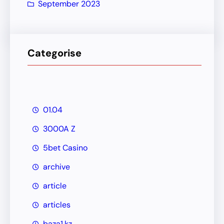
September 2023
Categorise
01.04
3000A Z
5bet Casino
archive
article
articles
baza1.kz