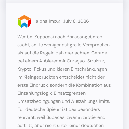
alphalimo
July 8, 2026
Wer bei Supacasi nach Bonusangeboten
sucht, sollte weniger auf grelle Versprechen
als auf die Regeln dahinter achten. Gerade
bei einem Anbieter mit Curaçao-Struktur,
Krypto-Fokus und klaren Einschränkungen
im Kleingedruckten entscheidet nicht der
erste Eindruck, sondern die Kombination aus
Einzahlungslogik, Einsatzgrenzen,
Umsatzbedingungen und Auszahlungslimits.
Für deutsche Spieler ist das besonders
relevant, weil Supacasi zwar akzeptierend
auftritt, aber nicht unter einer deutschen