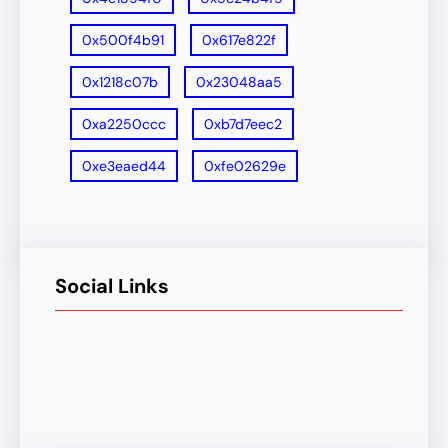
0x500f4b91
0x617e822f
0x1218c07b
0x23048aa5
0xa2250ccc
0xb7d7eec2
0xe3eaed44
0xfe02629e
Social Links
Facebook
Twitter
LinkedIn
Instagram