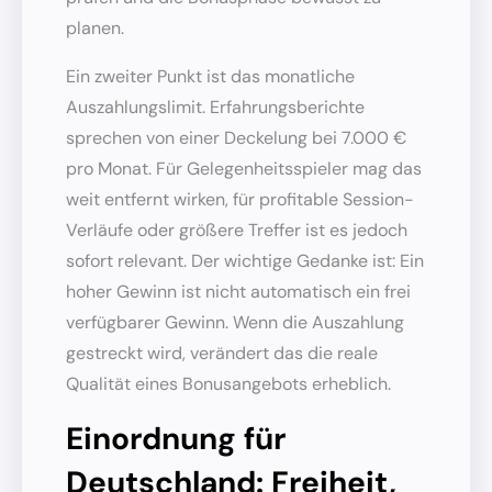
planen.
Ein zweiter Punkt ist das monatliche
Auszahlungslimit. Erfahrungsberichte
sprechen von einer Deckelung bei 7.000 €
pro Monat. Für Gelegenheitsspieler mag das
weit entfernt wirken, für profitable Session-
Verläufe oder größere Treffer ist es jedoch
sofort relevant. Der wichtige Gedanke ist: Ein
hoher Gewinn ist nicht automatisch ein frei
verfügbarer Gewinn. Wenn die Auszahlung
gestreckt wird, verändert das die reale
Qualität eines Bonusangebots erheblich.
Einordnung für
Deutschland: Freiheit,