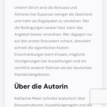
Unterm Strich sind die Bonusse und
Aktionen bei Supacasi weniger als Geschenk
und mehr als Regelpaket zu verstehen. Wer
die Bedingungen sauber liest, kann das
Angebot besser einordnen. Wer dagegen nur
auf den ersten Bonuswert schaut, übersieht
schnell die eigentlichen Kosten:
Einschränkungen beim Einsatz, mögliche
Verzögerungen bei Auszahlungen und ein
rechtlich anderer Rahmen als bei deutschen
Standardangeboten.
Über die Autorin
Katharina Meier schreibt analytisch über
Bonusstrukturen, Auszahlungsregeln und die