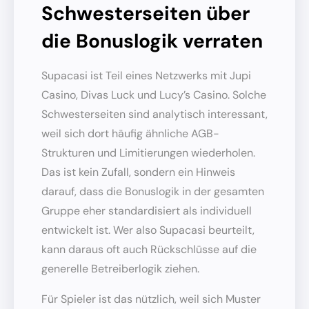
Schwesterseiten über
die Bonuslogik verraten
Supacasi ist Teil eines Netzwerks mit Jupi
Casino, Divas Luck und Lucy’s Casino. Solche
Schwesterseiten sind analytisch interessant,
weil sich dort häufig ähnliche AGB-
Strukturen und Limitierungen wiederholen.
Das ist kein Zufall, sondern ein Hinweis
darauf, dass die Bonuslogik in der gesamten
Gruppe eher standardisiert als individuell
entwickelt ist. Wer also Supacasi beurteilt,
kann daraus oft auch Rückschlüsse auf die
generelle Betreiberlogik ziehen.
Für Spieler ist das nützlich, weil sich Muster