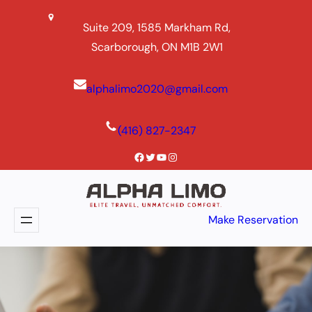
Skip
Suite 209, 1585 Markham Rd,
to
Scarborough, ON M1B 2W1
content
alphalimo2020@gmail.com
(416) 827-2347
Facebook
Twitter
YouTube
Instagram
Make Reservation