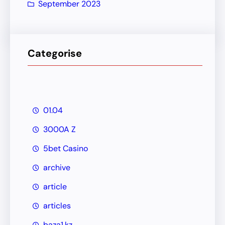
September 2023
Categorise
01.04
3000A Z
5bet Casino
archive
article
articles
baza1.kz