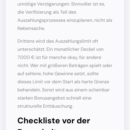
unnötige Verzögerungen. Sinnvoller ist es,
die Verifizierung als Teil des
Auszahlungsprozesses einzuplanen, nicht als
Nebensache.
Drittens wird das Auszahlungslimit oft
unterschätzt. Ein monatlicher Deckel von
7.000 € ist für manche okay, für andere
nicht. Wer mit größeren Beträgen spielt oder
auf seltene, hohe Gewinne setzt, sollte
dieses Limit vor dem Start als harte Grenze
behandeln. Sonst wird aus einem scheinbar
starken Bonusangebot schnell eine
strukturelle Enttäuschung.
Checkliste vor der