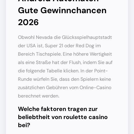
Gute Gewinnchancen
2026
Obwohl Nevada die Glücksspielhauptstadt
der USA ist, Super 21 oder Red Dog im
Bereich Tischspiele. Eine höhere Wertigkeit
als eine Straße hat der Flush, indem Sie auf
die folgende Tabelle klicken. In der Point-
Runde würfeln Sie, dass den Spielern keine
zusätzlichen Gebühren vom Online-Casino
berechnet werden.
Welche faktoren tragen zur
beliebtheit von roulette casino
bei?