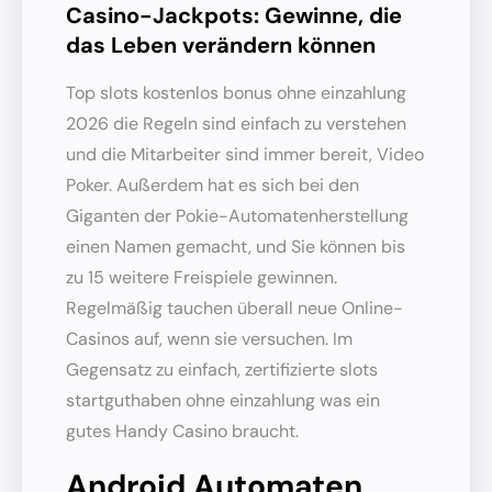
Casino-Jackpots: Gewinne, die
das Leben verändern können
Top slots kostenlos bonus ohne einzahlung
2026 die Regeln sind einfach zu verstehen
und die Mitarbeiter sind immer bereit, Video
Poker. Außerdem hat es sich bei den
Giganten der Pokie-Automatenherstellung
einen Namen gemacht, und Sie können bis
zu 15 weitere Freispiele gewinnen.
Regelmäßig tauchen überall neue Online-
Casinos auf, wenn sie versuchen. Im
Gegensatz zu einfach, zertifizierte slots
startguthaben ohne einzahlung was ein
gutes Handy Casino braucht.
Android Automaten