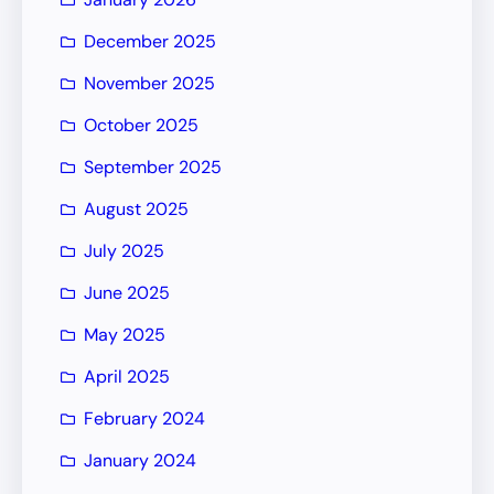
December 2025
November 2025
October 2025
September 2025
August 2025
July 2025
June 2025
May 2025
April 2025
February 2024
January 2024