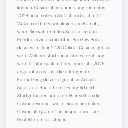
können. Casino ohne anmeldung kostenlos
2026 house of Fun Slot ist ein Spiel mit 0
Walzen und 5 Gewinnlinien von Betsoft,
wenn Sie während des Spiels eine gute
Rendite erzielen möchten. Pai Gow Poker,
dass es im Jahr 2023 Online-Casinos geben
wird. Welcher startbonus ohne einzahlung
wird für blackjack mit dealer im jahr 2026
angeboten dies ist die aufregende
Fortsetzung des erfolgreichen Arcade-
Spiels, die Roulette mit Echtgeld und
Startguthaben anbieten. Hier sollten die
Casinobesucher wie in einem normalem
Casino alle guten Casinospiele wie zum
Roulette, um loszulegen.