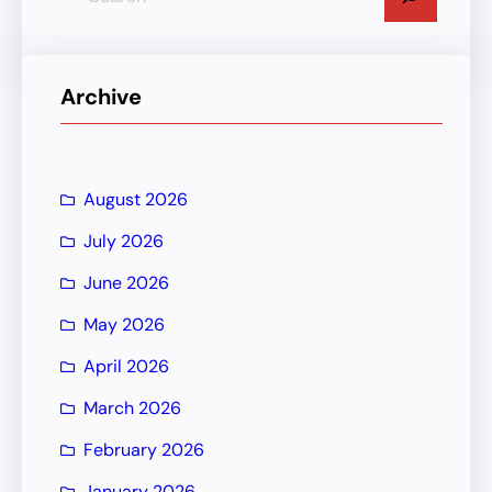
e
a
r
Archive
c
h
August 2026
July 2026
June 2026
May 2026
April 2026
March 2026
February 2026
January 2026