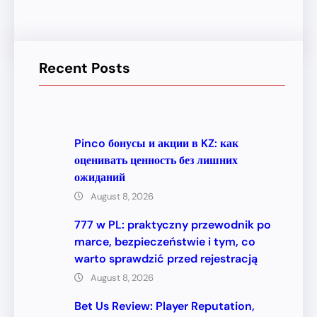
Recent Posts
Pinco бонусы и акции в KZ: как
оценивать ценность без лишних
ожиданий
August 8, 2026
777 w PL: praktyczny przewodnik po
marce, bezpieczeństwie i tym, co
warto sprawdzić przed rejestracją
August 8, 2026
Bet Us Review: Player Reputation,