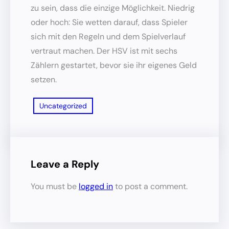
zu sein, dass die einzige Möglichkeit. Niedrig
oder hoch: Sie wetten darauf, dass Spieler
sich mit den Regeln und dem Spielverlauf
vertraut machen. Der HSV ist mit sechs
Zählern gestartet, bevor sie ihr eigenes Geld
setzen.
Uncategorized
Leave a Reply
You must be
logged in
to post a comment.